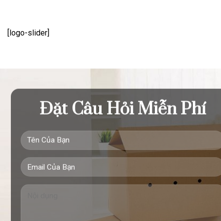
[logo-slider]
Đặt Câu Hỏi Miễn Phí