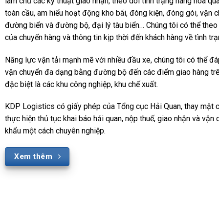
làm chủ các kỹ thuật giao nhận, theo dõi tình trạng hàng hóa qu
toàn cầu, am hiểu hoạt động kho bãi, đóng kiện, đóng gói, vận
đường biển và đường bộ, đại lý tàu biển… Chúng tôi có thể theo 
của chuyến hàng và thông tin kịp thời đến khách hàng về tình tr
Năng lực vận tải mạnh mẽ với nhiều đầu xe, chúng tôi có thể đá
vận chuyển đa dạng bằng đường bộ đến các điểm giao hàng trên
đặc biệt là các khu công nghiệp, khu chế xuất.
KDP Logistics có giấy phép của Tổng cục Hải Quan, thay mặt ch
thực hiện thủ tục khai báo hải quan, nộp thuế, giao nhận và vận
khẩu một cách chuyên nghiệp.
Xem thêm