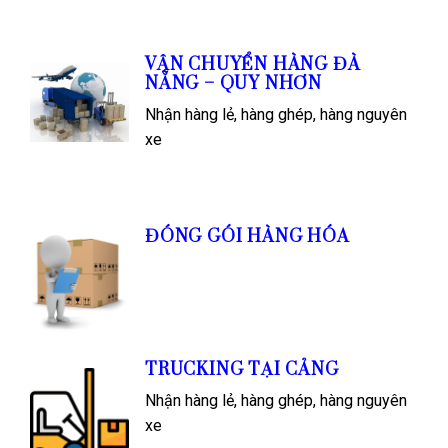
VẬN CHUYỂN HÀNG ĐÀ
NẴNG – QUY NHƠN
Nhận hàng lẻ, hàng ghép, hàng nguyên
xe
ĐÓNG GÓI HÀNG HÓA
TRUCKING TẠI CẢNG
Nhận hàng lẻ, hàng ghép, hàng nguyên
xe