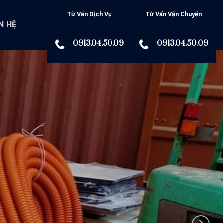
Từ Vấn Dịch Vụ
Từ Vấn Vận Chuyển
N HỆ
0913.04.50.09
0913.04.50.09