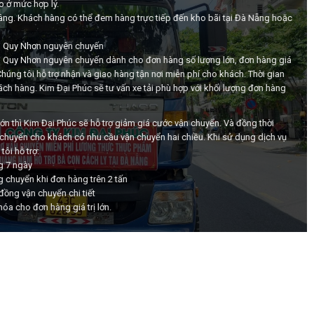
o ở mức hợp lý.
nâng. Khách hàng có thể đem hàng trực tiếp đến kho bãi tại Đà Nẵng hoặc
i Quy Nhơn nguyên chuyến
i Quy Nhơn nguyên chuyến dành cho đơn hàng số lượng lớn, đơn hàng giá
Chúng tôi hỗ trợ nhận và giao hàng tận nơi miễn phí cho khách. Thời gian
ch hàng. Kim Đại Phúc sẽ tư vấn xe tải phù hợp với khối lượng đơn hàng
ớn thì Kim Đại Phúc sẽ hỗ trợ giảm giá cước vận chuyển. Và đồng thời
 chuyển cho khách có nhu cầu vận chuyển hai chiều. Khi sử dụng dịch vụ
ôi hỗ trợ:
g 7 ngày
ng chuyển khi đơn hàng trên 2 tấn
ồng vận chuyển chi tiết
a cho đơn hàng giá trị lớn.