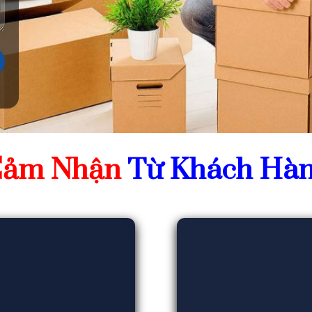
ảm Nhận
Từ Khách Hà