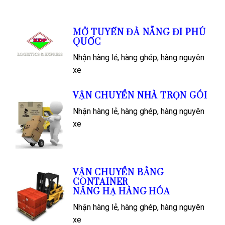
MỞ TUYẾN ĐÀ NẴNG ĐI PHÚ
QUỐC
Nhận hàng lẻ, hàng ghép, hàng nguyên
xe
VẬN CHUYỂN NHÀ TRỌN GÓI
Nhận hàng lẻ, hàng ghép, hàng nguyên
xe
VẬN CHUYỂN BẰNG
CONTAINER
NÂNG HẠ HÀNG HÓA
Nhận hàng lẻ, hàng ghép, hàng nguyên
xe