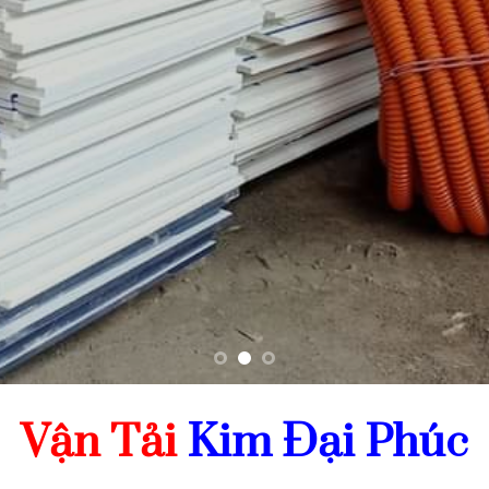
Vận Tải
Kim Đại Phúc