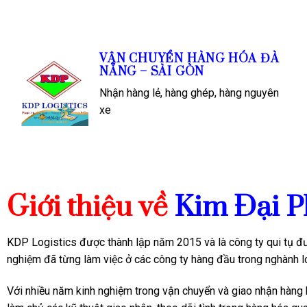
VẬN CHUYỂN HÀNG HÓA ĐÀ
NẴNG – SÀI GÒN
Nhận hàng lẻ, hàng ghép, hàng nguyên
xe
Giới thiệu về
Kim Đại P
KDP Logistics được thành lập năm 2015 và là công ty qui tụ đư
nghiệm đã từng làm việc ở các công ty hàng đầu trong nghành l
Với nhiều năm kinh nghiệm trong vận chuyển và giao nhận hàng 