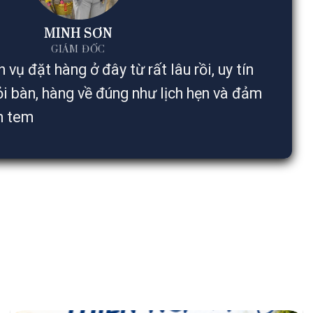
MINH SƠN
GIÁM ĐỐC
vụ đặt hàng ở đây từ rất lâu rồi, uy tín
ỏi bàn, hàng về đúng như lịch hẹn và đảm
n tem