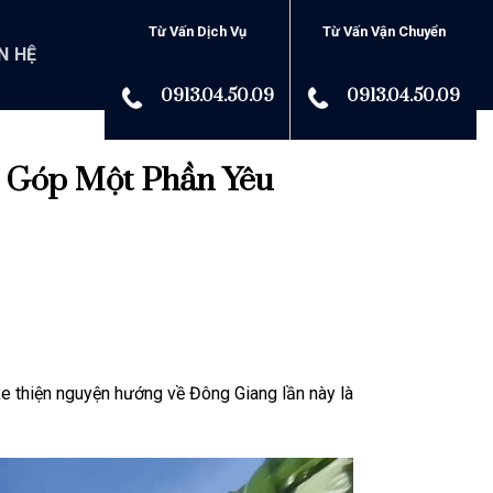
Từ Vấn Dịch Vụ
Từ Vấn Vận Chuyển
N HỆ
0913.04.50.09
0913.04.50.09
s Góp Một Phần Yêu
xe thiện nguyện hướng về Đông Giang lần này là