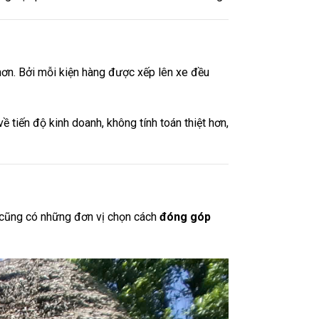
ơn. Bởi mỗi kiện hàng được xếp lên xe đều
về tiến độ kinh doanh, không tính toán thiệt hơn,
à cũng có những đơn vị chọn cách
đóng góp