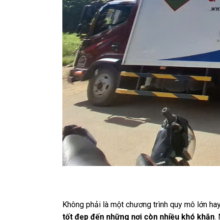
(Hình ảnh: Xe KDP Logisti
Không phải là một chương trình quy mô lớn hay
tốt đẹp đến những nơi còn nhiều khó khăn
.