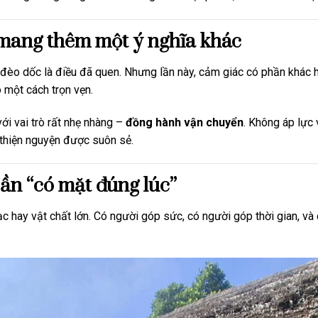
 mang thêm một ý nghĩa khác
đèo dốc là điều đã quen. Nhưng lần này, cảm giác có phần khác h
 một cách trọn vẹn.
ới vai trò rất nhẹ nhàng –
đồng hành vận chuyển
. Không áp lực 
h thiện nguyện được suôn sẻ.
cần “có mặt đúng lúc”
ạc hay vật chất lớn. Có người góp sức, có người góp thời gian, v