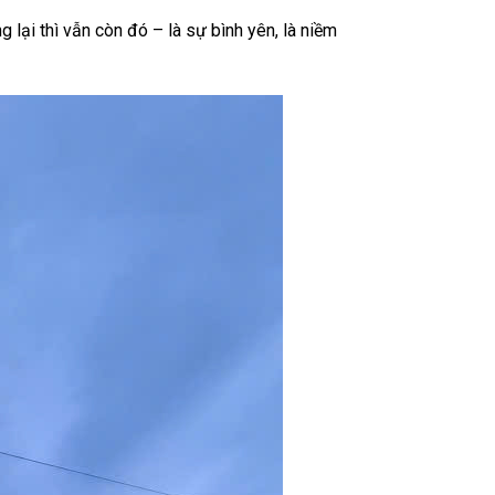
 lại thì vẫn còn đó – là sự bình yên, là niềm