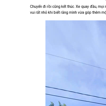
Chuyến đi rồi cũng kết thúc. Xe quay đầu, mọi 
vui rất nhỏ khi biết rằng mình vừa góp thêm một