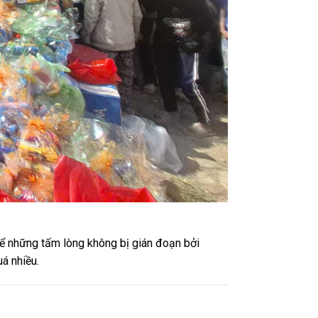
để những tấm lòng không bị gián đoạn bởi
uá nhiều.