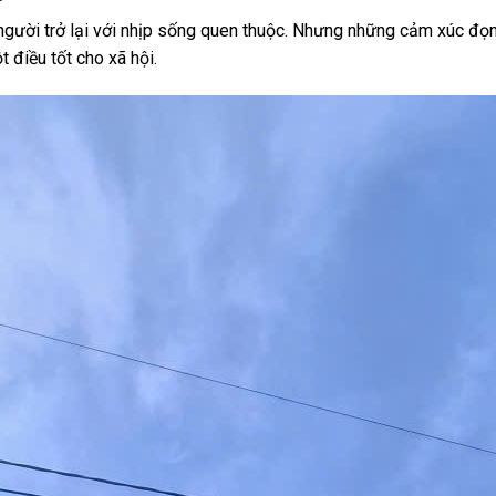
người trở lại với nhịp sống quen thuộc. Nhưng những cảm xúc đọng
 điều tốt cho xã hội.