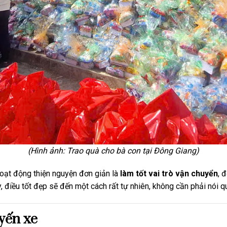
(Hình ảnh: Trao quà cho bà con tại Đông Giang)
hoạt động thiện nguyện đơn giản là
làm tốt vai trò vận chuyển
, 
, điều tốt đẹp sẽ đến một cách rất tự nhiên, không cần phải nói q
uyến xe