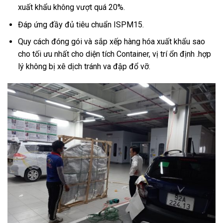
xuất khẩu không vượt quá 20%.
Đáp ứng đầy đủ tiêu chuẩn ISPM15.
Quy cách đóng gói và sắp xếp hàng hóa xuất khẩu sao
cho tối ưu nhất cho diện tích Container, vị trí ổn định .hợp
lý không bị xê dịch tránh va đập đổ vỡ.