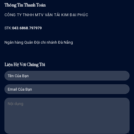
Thông Tin Thanh Toán
CÔNG TY TNHH MTV VẬN TẢI KIM ĐẠI PHÚC
STK:
043.6868.797979
Ngân hàng Quân Đội chi nhánh Đà Nẵng
Liện Hệ Với Chúng Tôi