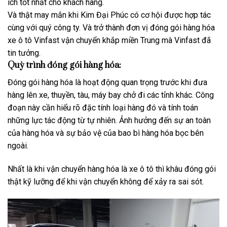
ích tốt nhất cho khách hàng.
Và thật may mắn khi Kim Đại Phúc có cơ hội được hợp tác
cùng với quý công ty. Và trở thành đơn vị đóng gói hàng hóa
xe ô tô Vinfast vận chuyển khắp miền Trung mà Vinfast đã
tin tưởng.
Quỳ trình đóng gói hàng hóa:
Đóng gói hàng hóa là hoạt động quan trọng trước khi đưa
hàng lên xe, thuyền, tàu, máy bay chở đi các tỉnh khác. Công
đoạn này cần hiểu rõ đặc tính loại hàng đó và tính toán
những lực tác động từ tự nhiên. Ảnh hưởng đến sự an toàn
của hàng hóa và sự bảo vệ của bao bì hàng hóa bọc bên
ngoài.
Nhất là khi vận chuyển hàng hóa là xe ô tô thì khâu đóng gói
thật kỹ lưỡng để khi vận chuyển không để xảy ra sai sót.