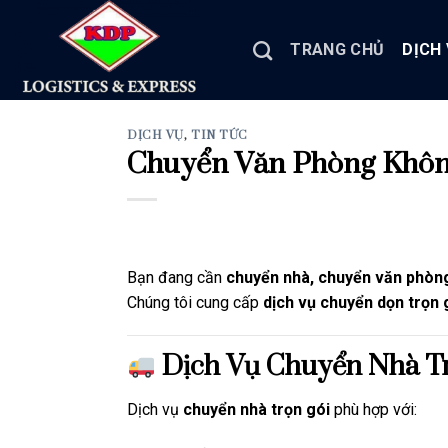
Skip
to
TRANG CHỦ
DỊCH
content
DỊCH VỤ
,
TIN TỨC
Chuyển Văn Phòng Không
Bạn đang cần
chuyển nhà, chuyển văn phòng
Chúng tôi cung cấp
dịch vụ chuyển dọn trọn 
Dịch Vụ Chuyển Nhà T
Dịch vụ
chuyển nhà trọn gói
phù hợp với: