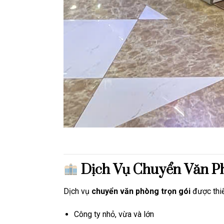
Dịch Vụ Chuyển Văn P
Dịch vụ
chuyển văn phòng trọn gói
được thiế
Công ty nhỏ, vừa và lớn