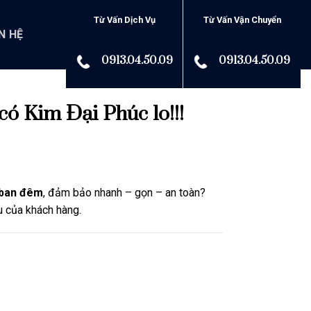
Từ Vấn Dịch Vụ
Từ Vấn Vận Chuyển
N HỆ
0913.04.50.09
0913.04.50.09
 Kim Đại Phúc lo!!!
 ban đêm
, đảm bảo nhanh – gọn – an toàn?
u của khách hàng.